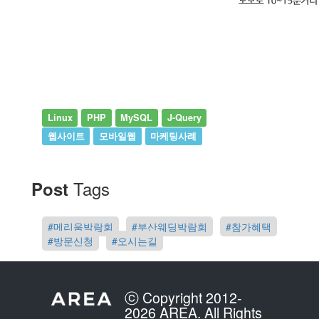
Linux
PHP
MySQL
J-Query
웹사이트
모바일웹
마케팅사례
Tags
Post
#메리움박람회
#부산웨딩박람회
#참가혜택
#방문신청
#오시는길
ⓒ Copyright 2012-
2026 AREA. All Rights