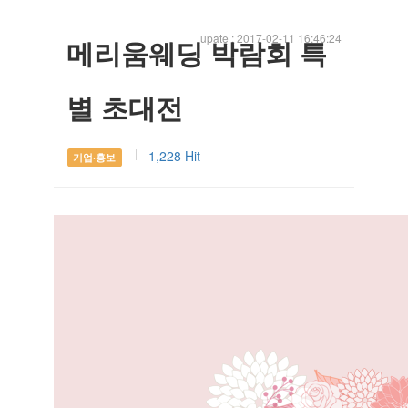
upate : 2017-02-11 16:46:24
메리움웨딩 박람회 특
별 초대전
1,228 Hit
기업·홍보