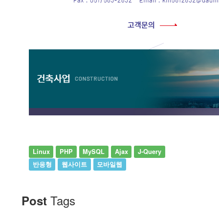
Linux
PHP
MySQL
Ajax
J-Query
반응형
웹사이트
모바일웹
Tags
Post