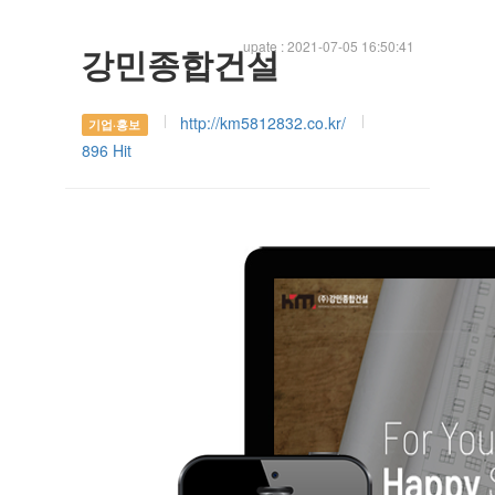
upate : 2021-07-05 16:50:41
강민종합건설
http://km5812832.co.kr/
기업·홍보
896 Hit