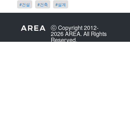
#건설
#건축
#설계
ⓒ Copyright 2012-
2026 AREA. All Rights
Reserved.