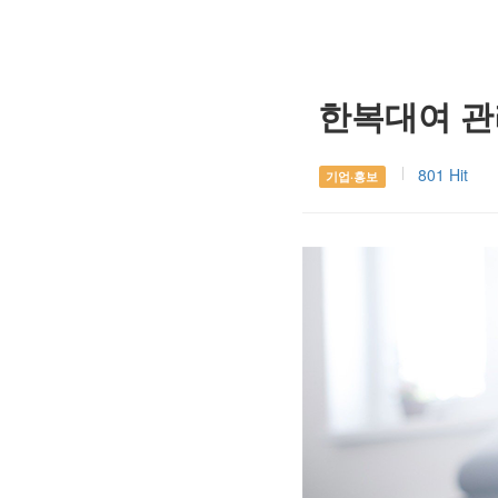
한복대여 관
801 Hit
기업·홍보