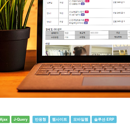
Ajax
J-Query
반응형
웹사이트
모바일웹
솔루션·ERP