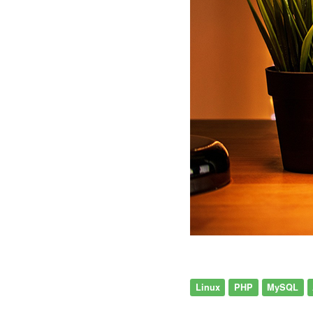
Linux
PHP
MySQL