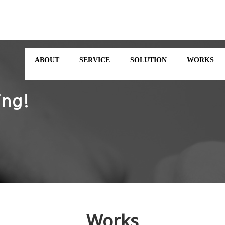
ABOUT
SERVICE
SOLUTION
WORKS
ing!
Works