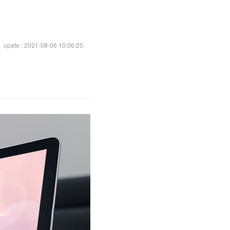
upate : 2021-08-06 10:06:25